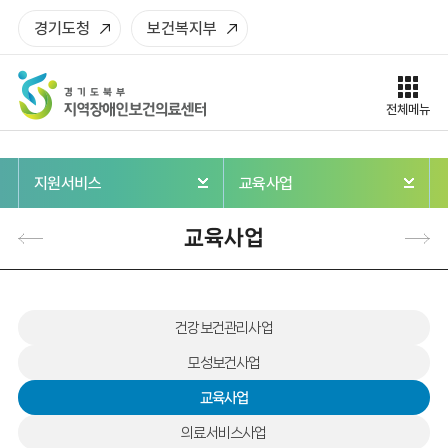
< script src = "/common/js/comment.js" >
주메뉴로 가기
본문으로 가기
하단으로 가기
경기도청
보건복지부
전체메뉴
지원서비스
교육사업
교육사업
건강보건관리사업
모성보건사업
교육사업
의료서비스사업