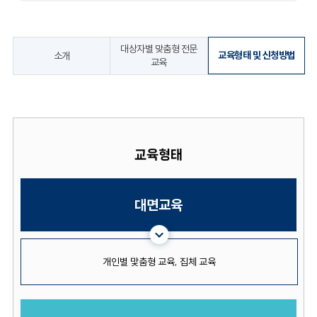
대상자별 맞춤형 전문
교육형태 및 신청방법
소개
교육
교육형태
대면교육
개인별 맟춤형 교육, 집체 교육