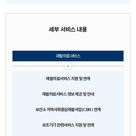
세부 서비스 내용
재활의료서비스
절취선 이미지 영역입니다.
재활의료서비스 지원 및 연계
재활의료서비스 정보 제공 및 안내
보건소 지역사회중심재활사업(CBR) 연계
보조기기 관련서비스 지원 및 연계