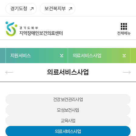
< script src = "/common/js/comment.js" >
주메뉴로 가기
본문으로 가기
하단으로 가기
경기도청
보건복지부
전체메뉴
지원서비스
의료서비스사업
의료서비스사업
건강보건관리사업
모성보건사업
교육사업
의료서비스사업